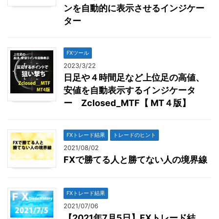
ンを自動的に表示させるインジケー
ター
FXツール
2023/3/22
日足や４時間足など上位足の高値、
安値を自動表示するインジケータ
ー Zclosed_MTF【 MT４版】
FXトレード結果
トレードのヒント
2021/08/02
FXで勝てる人と勝てない人の境界線
FXトレード結果
2021/07/06
【2021年7月5日】FXトレード結