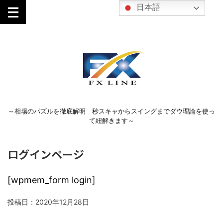
日本語
～相場のパズルを徹底解明 秒スキャからスイングまでダウ理論を使っ
て紐解きます～
ログインページ
[wpmem_form login]
投稿日：
2020年12月28日