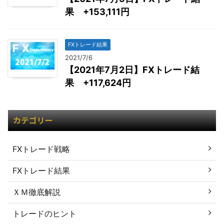
果 +153,111円
FXトレード結果
2021/7/6
【2021年7月2日】FXトレード結
果 +117,624円
カテゴリー
FXトレード戦略
FXトレード結果
ＸＭ徹底解説
トレードのヒント