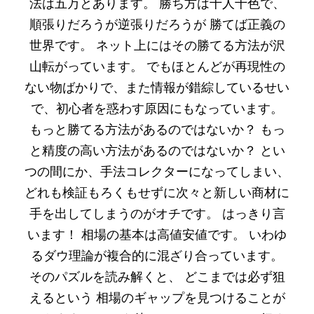
法は五万とあります。 勝ち方は十人十色で、
順張りだろうが逆張りだろうが 勝てば正義の
世界です。 ネット上にはその勝てる方法が沢
山転がっています。 でもほとんどが再現性の
ない物ばかりで、また情報が錯綜しているせい
で、初心者を惑わす原因にもなっています。
もっと勝てる方法があるのではないか？ もっ
と精度の高い方法があるのではないか？ とい
つの間にか、手法コレクターになってしまい、
どれも検証もろくもせずに次々と新しい商材に
手を出してしまうのがオチです。 はっきり言
います！ 相場の基本は高値安値です。 いわゆ
るダウ理論が複合的に混ざり合っています。
そのパズルを読み解くと、 どこまでは必ず狙
えるという 相場のギャップを見つけることが