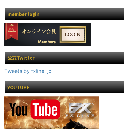
member login
公式Twitter
Tweets by fxline_jp
YOUTUBE