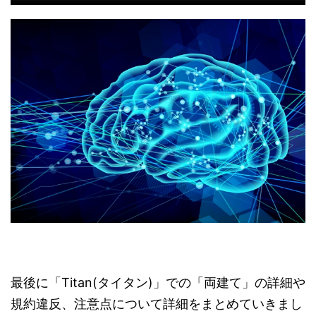
最後に「Titan(タイタン)」での「両建て」の詳細や
規約違反、注意点について詳細をまとめていきまし