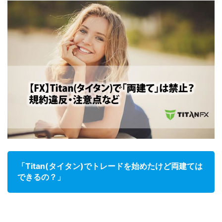
「Titan(タイタン)でトレードを始めたけど両建ては
できるの？」