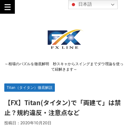
日本語
～相場のパズルを徹底解明 秒スキャからスイングまでダウ理論を使っ
て紐解きます～
Titan（タイタン）徹底解説
【FX】Titan(タイタン)で「両建て」は禁
止？規約違反・注意点など
投稿日：
2020年10月20日