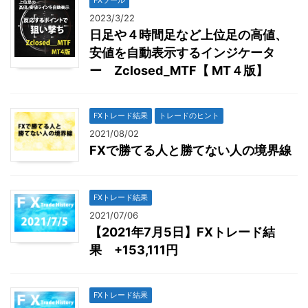
2023/3/22
日足や４時間足など上位足の高値、
安値を自動表示するインジケータ
ー Zclosed_MTF【 MT４版】
FXトレード結果
トレードのヒント
2021/08/02
FXで勝てる人と勝てない人の境界線
FXトレード結果
2021/07/06
【2021年7月5日】FXトレード結
果 +153,111円
FXトレード結果