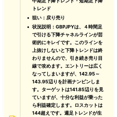
中期足下降トレンド・短期足下降
トレンド
狙い：戻り売り
状況説明：GBPJPYは、４時間足
で引ける下降チャネルラインが芸
術的にキレイです。このラインを
上抜けしないと下降トレンドは終
わりませんので、引き続き売り目
線で攻めます。エントリーは広く
なってしまいますが、142.95～
143.95辺りを計画ナンピンしま
す。ターゲットは141.85辺りを見
ていますが、十分な利益が乗った
ら利益確定します。ロスカットは
144超えです。週足トレンドが生