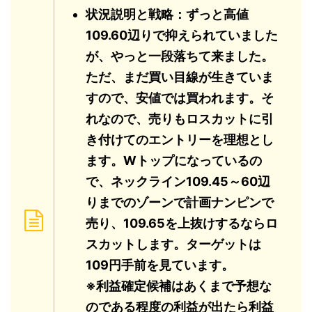
状況説明と戦略：ずっと高値
109.60辺りで抑えられていました
が、やっと一段落ちて来ました。
ただ、まだ買い目線が生きていま
すので、安値では買われます。そ
れなので、売りもロスカットに引
き付けてのエントリーを理想とし
ます。Wトップになっているの
で、ネックライン109.45～60辺
りまでのゾーンで計画ナンピンで
売り、109.65を上抜けするならロ
スカットします。ターゲットは
109円手前を見ています。
※利益確定候補はあくまで予想な
のである程度の利益が出たら利益