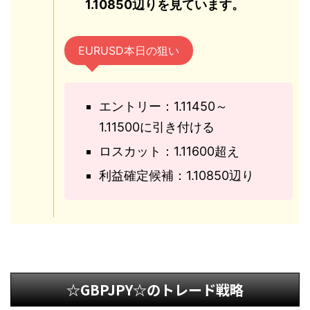
1.10850辺りを見ています。
EURUSD本日の狙い
エントリー：1.11450～
1.11500に引き付ける
ロスカット：1.11600超え
利益確定候補：1.10850辺り
☆GBPJPY☆のトレード戦略