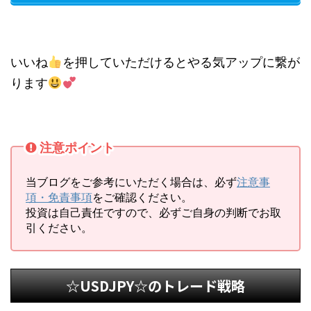
いいね
を押していただけるとやる気アップに繋が
ります
注意ポイント
当ブログをご参考にいただく場合は、必ず
注意事
項・免責事項
をご確認ください。
投資は自己責任ですので、必ずご自身の判断でお取
引ください。
☆USDJPY☆のトレード戦略