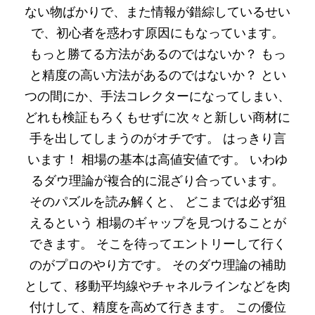
ない物ばかりで、また情報が錯綜しているせい
で、初心者を惑わす原因にもなっています。
もっと勝てる方法があるのではないか？ もっ
と精度の高い方法があるのではないか？ とい
つの間にか、手法コレクターになってしまい、
どれも検証もろくもせずに次々と新しい商材に
手を出してしまうのがオチです。 はっきり言
います！ 相場の基本は高値安値です。 いわゆ
るダウ理論が複合的に混ざり合っています。
そのパズルを読み解くと、 どこまでは必ず狙
えるという 相場のギャップを見つけることが
できます。 そこを待ってエントリーして行く
のがプロのやり方です。 そのダウ理論の補助
として、移動平均線やチャネルラインなどを肉
付けして、精度を高めて行きます。 この優位