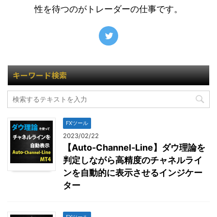
性を待つのがトレーダーの仕事です。
キーワード検索
FXツール
2023/02/22
【Auto-Channel-Line】ダウ理論を
判定しながら高精度のチャネルライ
ンを自動的に表示させるインジケー
ター
FXツール