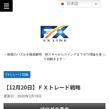
日本語
～相場のパズルを徹底解明 秒スキャからスイングまでダウ理論を使っ
て紐解きます～
FXトレード戦略
【12月20日】ＦＸトレード戦略
更新日：
2020年2月19日