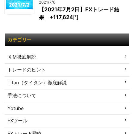
2021/7/6
【2021年7月2日】FXトレード結
果 +117,624円
カテゴリー
ＸＭ徹底解説
トレードのヒント
Titan（タイタン）徹底解説
手法について
Yotube
FXツール
FXトレード戦略