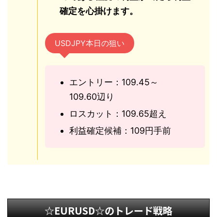
確定を心掛けます。
USDJPY本日の狙い
エントリー：109.45～
109.60辺り
ロスカット：109.65超え
利益確定候補：109円手前
☆EURUSD☆のトレード戦略